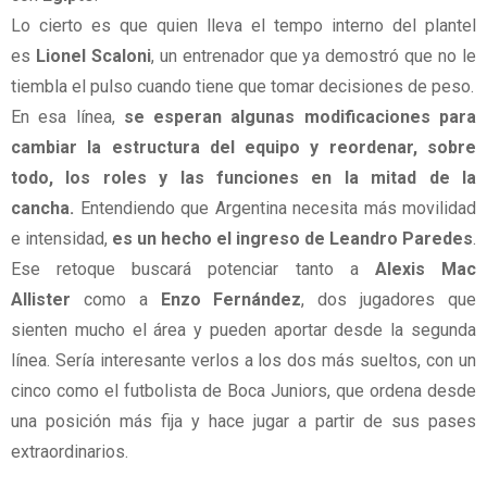
Lo cierto es que quien lleva el tempo interno del plantel
es
Lionel Scaloni
, un entrenador que ya demostró que no le
tiembla el pulso cuando tiene que tomar decisiones de peso.
En esa línea,
se esperan algunas modificaciones para
cambiar la estructura del equipo y reordenar, sobre
todo, los roles y las funciones en la mitad de la
cancha.
Entendiendo que Argentina necesita más movilidad
e intensidad,
es un hecho el ingreso de Leandro Paredes
.
Ese retoque buscará potenciar tanto a
Alexis Mac
Allister
como a
Enzo Fernández
, dos jugadores que
sienten mucho el área y pueden aportar desde la segunda
línea. Sería interesante verlos a los dos más sueltos, con un
cinco como el futbolista de Boca Juniors, que ordena desde
una posición más fija y hace jugar a partir de sus pases
extraordinarios.