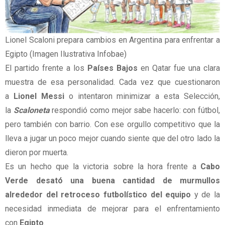
Lionel Scaloni prepara cambios en Argentina para enfrentar a
Egipto (Imagen Ilustrativa Infobae)
El partido frente a los
Países Bajos
en Qatar fue una clara
muestra de esa personalidad. Cada vez que cuestionaron
a
Lionel Messi
o intentaron minimizar a esta Selección,
la
Scaloneta
respondió como mejor sabe hacerlo: con fútbol,
pero también con barrio. Con ese orgullo competitivo que la
lleva a jugar un poco mejor cuando siente que del otro lado la
dieron por muerta.
Es un hecho que la victoria sobre la hora frente a
Cabo
Verde
desató una buena cantidad de murmullos
alrededor del retroceso futbolístico del equipo
y de la
necesidad inmediata de mejorar para el enfrentamiento
con
Egipto
.