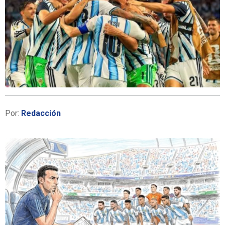
Por:
Redacción