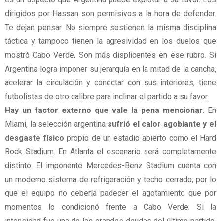
dirigidos por Hassan son permisivos a la hora de defender.
Te dejan pensar. No siempre sostienen la misma disciplina
táctica y tampoco tienen la agresividad en los duelos que
mostró Cabo Verde. Son más displicentes en ese rubro. Si
Argentina logra imponer su jerarquía en la mitad de la cancha,
acelerar la circulación y conectar con sus interiores, tiene
futbolistas de otro calibre para inclinar el partido a su favor.
Hay un factor externo que vale la pena mencionar.
En
Miami, la selección argentina
sufrió el calor agobiante y el
desgaste físico
propio de un estadio abierto como el Hard
Rock Stadium. En Atlanta el escenario será completamente
distinto. El imponente Mercedes-Benz Stadium cuenta con
un moderno sistema de refrigeración y techo cerrado, por lo
que el equipo no debería padecer el agotamiento que por
momentos lo condicionó frente a Cabo Verde. Si la
intensidad fue una de las grandes deudas del último partido,