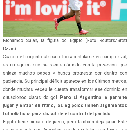
Mohamed Salah, la figura de Egipto (Foto Reuters/Brett
Davis)
Cuando el conjunto africano logra instalarse en campo rival,
es un equipo que se siente cómodo con la posesión, que
enlaza muchos pases y busca progresar por dentro con
paciencia. Su principal déficit aparece en los últimos metros,
donde muchas veces le cuesta transformar ese dominio en
situaciones claras de gol.
Pero si Argentina le permite
jugar y entrar en ritmo, los egipcios tienen argumentos
futbolísticos para discutirle el control del partido.
Egipto tiene circuito de juego, pero también deja jugar. Este
es un aspecto que Argentina puede explotar a su favor. Los