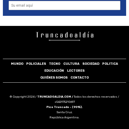
MUNDO
POLICIALES
TECNO
CULTURA
SOCIEDAD
POLITICA
EDUCACIÓN
LECTORES
QUIÉNES SOMOS
CONTACTO
© Copyright 2024 /
TRUNCADOALDIA.COM /
Todos los derechos reservados /
+542975210697
Pico Truncado - (9015).
Santa Cruz.
República Argentina.