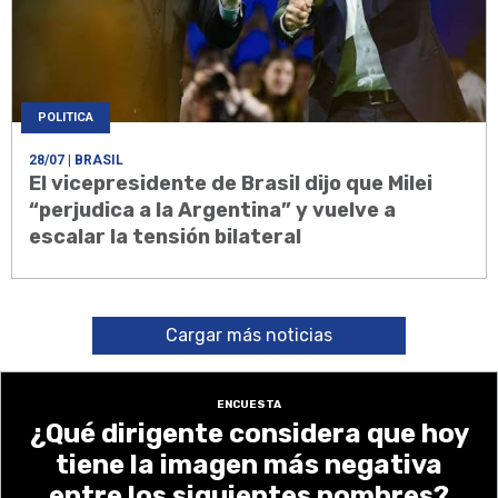
POLITICA
28/07
| BRASIL
El vicepresidente de Brasil dijo que Milei
“perjudica a la Argentina” y vuelve a
escalar la tensión bilateral
Cargar más noticias
ENCUESTA
¿Qué dirigente considera que hoy
tiene la imagen más negativa
entre los siguientes nombres?