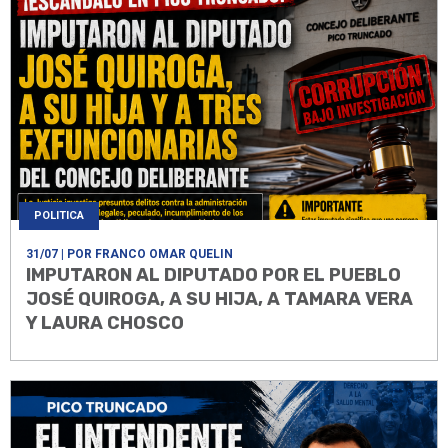
POLITICA
31/07
| POR FRANCO OMAR QUELIN
IMPUTARON AL DIPUTADO POR EL PUEBLO
JOSÉ QUIROGA, A SU HIJA, A TAMARA VERA
Y LAURA CHOSCO