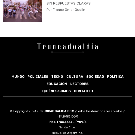
SIN RESPUESTAS CLARAS
Por Franco Omar Quelin
MUNDO
POLICIALES
TECNO
CULTURA
SOCIEDAD
POLITICA
EDUCACIÓN
LECTORES
QUIÉNES SOMOS
CONTACTO
© Copyright 2024 /
TRUNCADOALDIA.COM /
Todos los derechos reservados /
+542975210697
Pico Truncado - (9015).
Santa Cruz.
República Argentina.